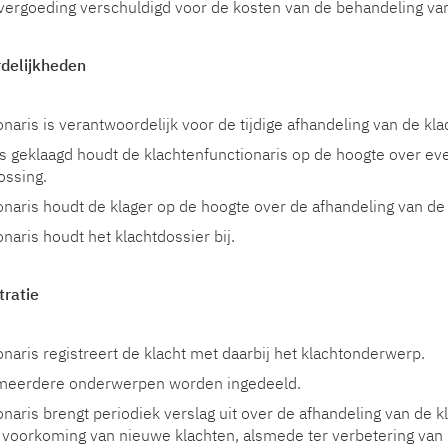
 vergoeding verschuldigd voor de kosten van de behandeling van
rdelijkheden
naris is verantwoordelijk voor de tijdige afhandeling van de kla
s geklaagd houdt de klachtenfunctionaris op de hoogte over ev
ossing.
onaris houdt de klager op de hoogte over de afhandeling van de 
naris houdt het klachtdossier bij.
tratie
naris registreert de klacht met daarbij het klachtonderwerp.
n meerdere onderwerpen worden ingedeeld.
naris brengt periodiek verslag uit over de afhandeling van de k
 voorkoming van nieuwe klachten, alsmede ter verbetering van