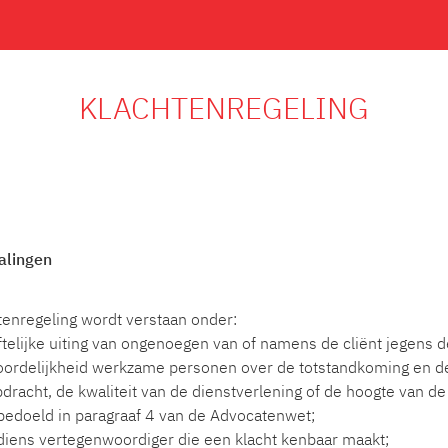
KLACHTENREGELING
alingen
tenregeling wordt verstaan onder:
iftelijke uiting van ongenoegen van of namens de cliënt jegens 
ordelijkheid werkzame personen over de totstandkoming en de
acht, de kwaliteit van de dienstverlening of de hoogte van de 
 bedoeld in paragraaf 4 van de Advocatenwet;
f diens vertegenwoordiger die een klacht kenbaar maakt;