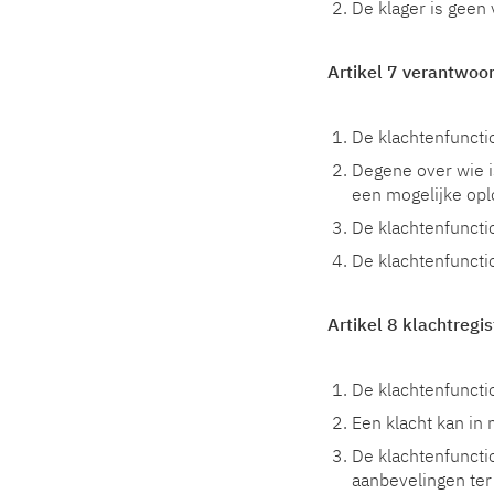
De klager is geen
Artikel 7 verantwoo
De klachtenfunctio
Degene over wie i
een mogelijke opl
De klachtenfuncti
De klachtenfunctio
Artikel 8 klachtregis
De klachtenfunctio
Een klacht kan i
De klachtenfunctio
aanbevelingen ter