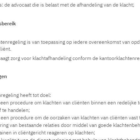
s: de advocaat die is belast met de afhandeling van de klacht;
sbereik
tenregeling is van toepassing op iedere overeenkomst van opd
liënt.
aagt zorg voor klachtafhandeling conform de kantoorklachtenre
ngen
egeling heeft tot doel:
n een procedure om klachten van cliënten binnen een redelijke 
f te handelen;
 een procedure om de oorzaken van klachten van cliënten vast t
ring van bestaande relaties door middel van goede klachtenbeh
inen in cliëntgericht reageren op klachten;