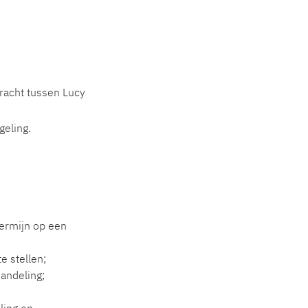
racht tussen Lucy
geling.
termijn op een
e stellen;
andeling;