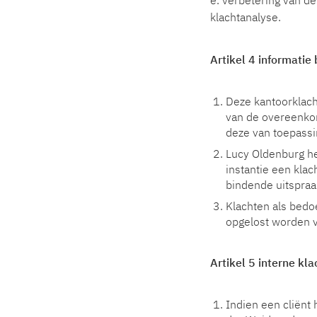
e. verbetering van de
klachtanalyse.
Artikel 4 informatie
Deze kantoorklach
van de overeenkom
deze van toepassi
Lucy Oldenburg he
instantie een klac
bindende uitspraa
Klachten als bedoe
opgelost worden 
Artikel 5 interne kl
Indien een cliënt 