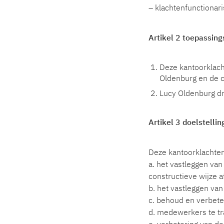
– klachtenfunctionari
Artikel 2 toepassing
Deze kantoorklach
Oldenburg en de c
Lucy Oldenburg dr
Artikel 3 doelstelli
Deze kantoorklachtenr
a. het vastleggen va
constructieve wijze a
b. het vastleggen van
c. behoud en verbete
d. medewerkers te tra