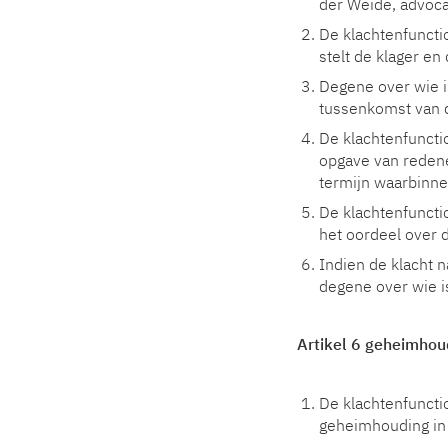
der Weide, advoca
De klachtenfunctio
stelt de klager en
Degene over wie i
tussenkomst van d
De klachtenfuncti
opgave van redene
termijn waarbinne
De klachtenfunctio
het oordeel over 
Indien de klacht n
degene over wie i
Artikel 6 geheimhou
De klachtenfuncti
geheimhouding in 